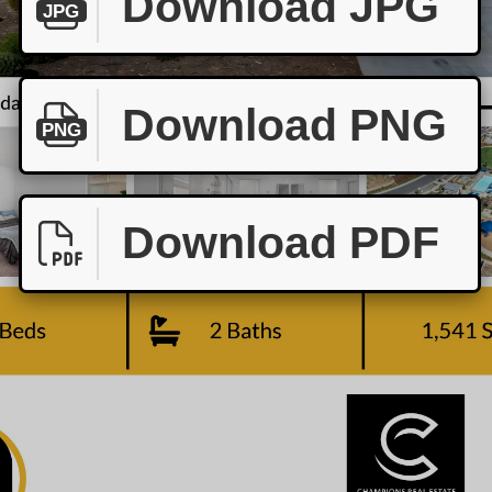
Download JPG
JPG
Download PNG
PNG
Download PDF